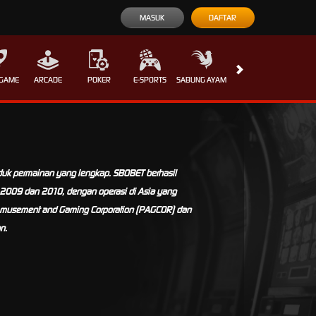
MASUK
DAFTAR
 GAME
ARCADE
POKER
E-SPORTS
SABUNG AYAM
PROMOSI
uk permainan yang lengkap. SBOBET berhasil
 2009 dan 2010, dengan operasi di Asia yang
ne Amusement and Gaming Corporation (PAGCOR) dan
n.