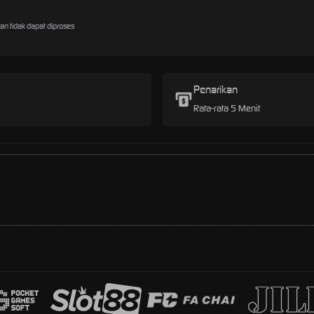
an tidak dapat diproses
Penarikan
Rata-rata 5 Menit