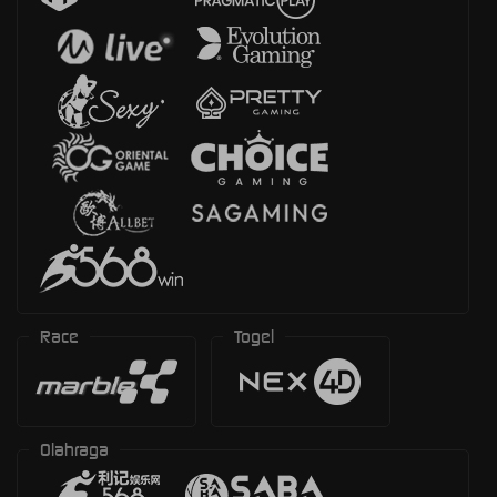
Race
Togel
Olahraga