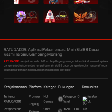
i
i
i
RATUGACOR: Aplikasi Rekomendasi Main Slot88 Gacor
Resmi Terbaru Gampang Menang
RATUGACOR
menjadi sebuah platform terpilih yang menyediakan link download aplikasi
yang menjadi rekomendasi tempat bermain slot88 gacor dengan tampilan responsif ringan
akses cepat dengan menggunakan link alternatif anti blokir.
Kebijaksanaan
Platform
Kategori
Dukungan
Komunitas
Tentang
Promosi
Hot
Ratugacor O
facebo
RATUGACOR
Games
fficial
ok
Loyalty
Responsible
Slots
+62813130
Referral