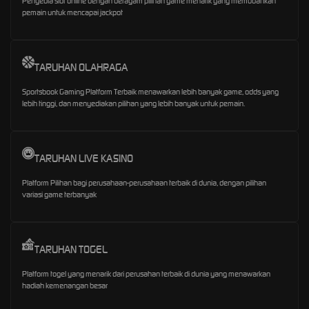
Penyedia slot online dengan beragam pilihan game menarik yang memudahkan
pemain untuk mencapai jackpot
TARUHAN OLAHRAGA
Sportsbook Gaming Platform Terbaik menawarkan lebih banyak game, odds yang
lebih tinggi, dan menyediakan pilihan yang lebih banyak untuk pemain.
TARUHAN LIVE KASINO
Platform Pilihan bagi perusahaan-perusahaan terbaik di dunia, dengan pilihan
variasi game terbanyak
TARUHAN TOGEL
Platform togel yang menarik dari perusahan terbaik di dunia yang menawarkan
hadiah kemenangan besar