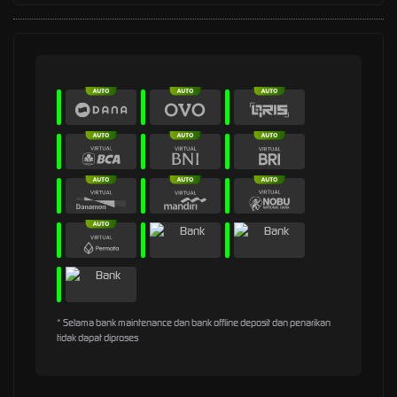
* Selama bank maintenance dan bank offline deposit dan penarikan
tidak dapat diproses