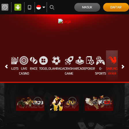
MASUK
DAFTAR
HOT
SLOTS
LIVE
RACE
TOGEL
OLAHRAGA
CRASH
ARCADE
POKER
E-
SABUNG
PROMOS
GAMES
CASINO
GAME
SPORTS
AYAM
i
i
i