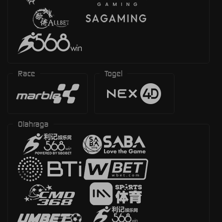
Race
Togel
Olahraga