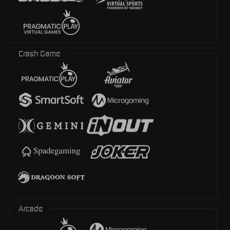
Crash Game
Arcade