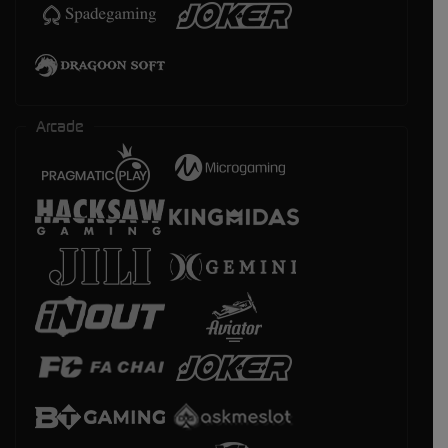
Arcade