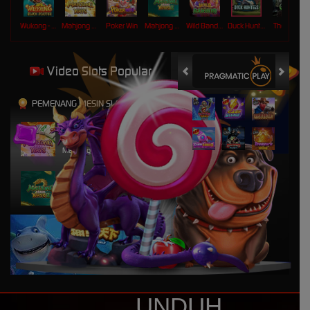
Wukong - Black Scatter
Mahjong Ways
Poker Win
Mahjong Ways 2
Wild Bandito
Duck Hunters
The Crypt
Video Slots Popular
PEMENANG MESIN SLOT
ut****2
IDR
1,414,000.00
Mahjong Ways
pre****k
IDR
946,200.00
Mahjong Ways 2
wary****r
IDR
934,800.00
Mahjong Ways
nun****0
IDR
842,400.00
Mahjong Ways 2
UNDUH