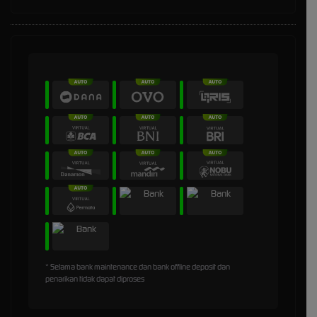
* Selama bank maintenance dan bank offline deposit dan
penarikan tidak dapat diproses