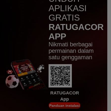
wary****r
APLIKASI
IDR
797,600.00
Mahjong Ways
GRATIS
anga****r
RATUGACOR
IDR
704,000.00
Mahjong Ways
APP
pre****k
Nikmati berbagai
IDR
669,600.00
Mahjong Ways 2
permainan dalam
satu genggaman
wary****r
IDR
637,600.00
Mahjong Ways
senda****p
IDR
502,350.00
Gates of Olympus Super
Scatter
RATUGACOR
senda****p
App
IDR
468,690.00
Gates of Olympus Super
Panduan instalasi
Scatter