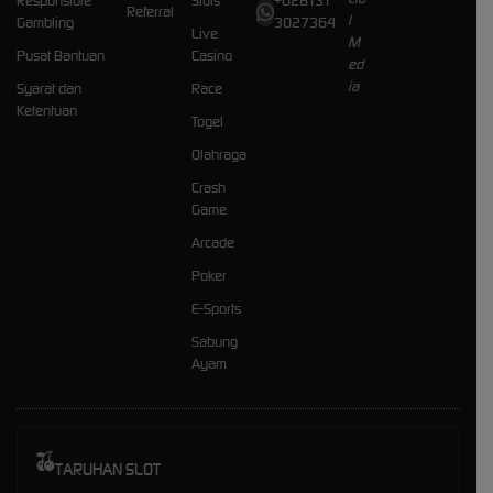
Responsible
Slots
+628131
Referral
Gambling
3027364
Live
Pusat Bantuan
Casino
Syarat dan
Race
Ketentuan
Togel
Olahraga
Crash
Game
Arcade
Poker
E-Sports
Sabung
Ayam
TARUHAN SLOT