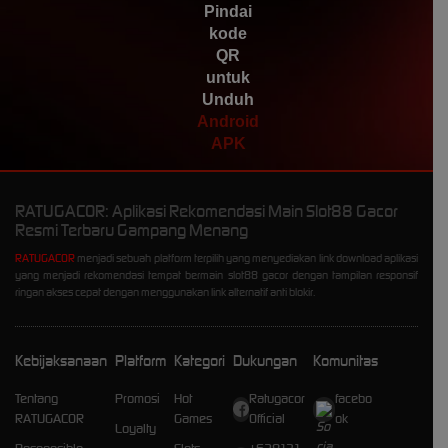
Pindai
kode
QR
untuk
Unduh
Android
APK
RATUGACOR: Aplikasi Rekomendasi Main Slot88 Gacor
Resmi Terbaru Gampang Menang
RATUGACOR
menjadi sebuah platform terpilih yang menyediakan link download aplikasi
yang menjadi rekomendasi tempat bermain slot88 gacor dengan tampilan responsif
ringan akses cepat dengan menggunakan link alternatif anti blokir.
Kebijaksanaan
Platform
Kategori
Dukungan
Komunitas
Tentang
Promosi
Hot
Ratugacor
facebo
RATUGACOR
Games
Official
ok
Loyalty