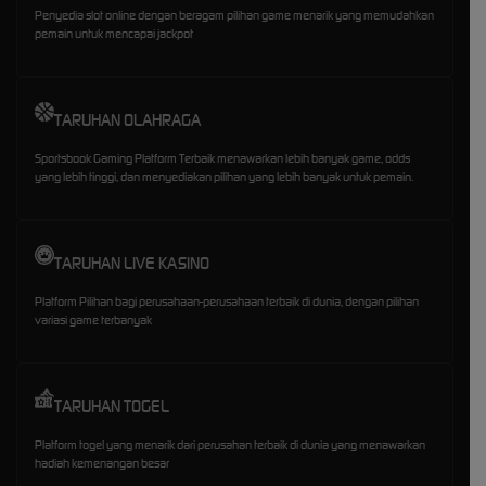
Penyedia slot online dengan beragam pilihan game menarik yang memudahkan
pemain untuk mencapai jackpot
TARUHAN OLAHRAGA
Sportsbook Gaming Platform Terbaik menawarkan lebih banyak game, odds
yang lebih tinggi, dan menyediakan pilihan yang lebih banyak untuk pemain.
TARUHAN LIVE KASINO
Platform Pilihan bagi perusahaan-perusahaan terbaik di dunia, dengan pilihan
variasi game terbanyak
TARUHAN TOGEL
Platform togel yang menarik dari perusahan terbaik di dunia yang menawarkan
hadiah kemenangan besar