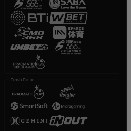
Crash Game