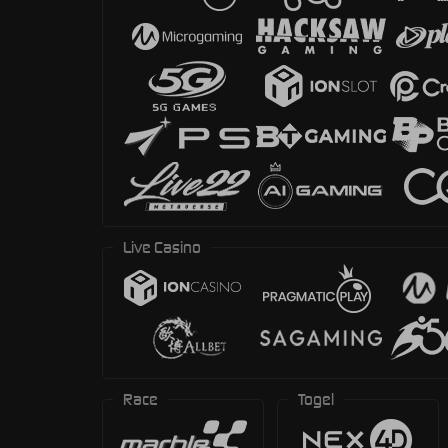
Live Casino
Race
Togel