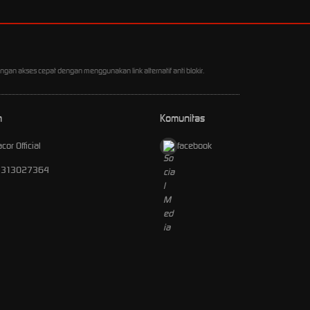
gan akses cepat dengan menggunakan link alternatif anti blokir.
n
Komunitas
cor Official
facebook
1313027364