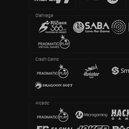
Olahraga
Crash Game
Arcade