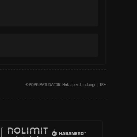
©2026 RATUGACOR. Hak cipta dilindungi | 18+