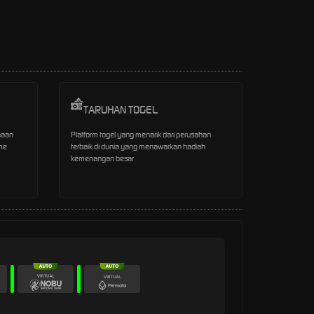
TARUHAN TOGEL
haan
Platform togel yang menarik dari perusahan
ame
terbaik di dunia yang menawarkan hadiah
kemenangan besar