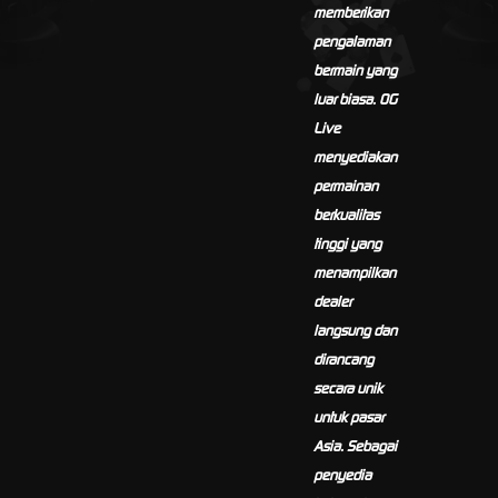
memberikan
pengalaman
bermain yang
luar biasa. OG
Live
menyediakan
permainan
berkualitas
tinggi yang
menampilkan
dealer
langsung dan
dirancang
secara unik
untuk pasar
Asia. Sebagai
penyedia