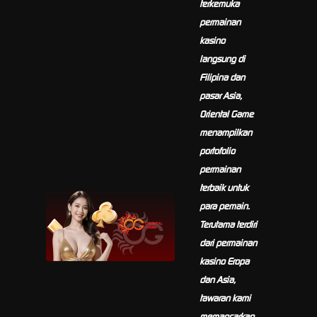
terkemuka
permainan
kasino
langsung di
Filipina dan
pasar Asia,
Oriental Game
menampilkan
portofolio
permainan
terbaik untuk
para pemain.
Terutama terdiri
dari permainan
kasino Eropa
dan Asia,
tawaran kami
memancarkan