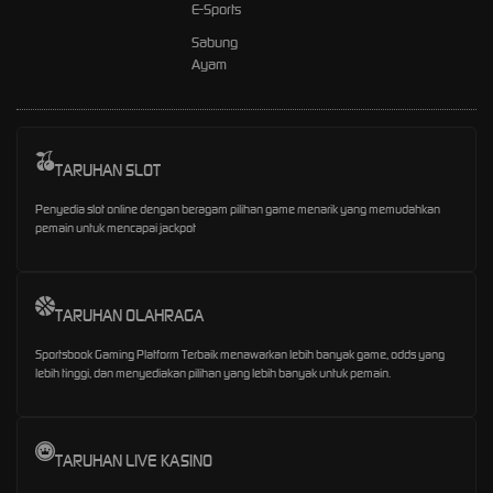
E-Sports
Sabung
Ayam
TARUHAN SLOT
Penyedia slot online dengan beragam pilihan game menarik yang memudahkan
pemain untuk mencapai jackpot
TARUHAN OLAHRAGA
Sportsbook Gaming Platform Terbaik menawarkan lebih banyak game, odds yang
lebih tinggi, dan menyediakan pilihan yang lebih banyak untuk pemain.
TARUHAN LIVE KASINO