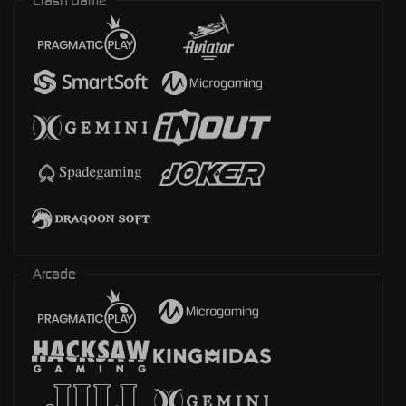
Arcade