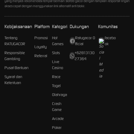
yang menjadi rekomendasi tempat bermain slot88 gacor dengan tampilan responsif ringan
akses cepat dengan menggunakan link alternatif anti blokir.
Kebijaksanaan
Platform
Kategori
Dukungan
Komunitas
Tentang
Promosi
Hot
Ratugacor O
facebo
RATUGACOR
Games
fficial
ok
Loyalty
Responsible
Slots
+62813130
Referral
Gambling
27364
Live
Pusat Bantuan
Casino
Syarat dan
Race
Ketentuan
Togel
Olahraga
Crash
Game
Arcade
Poker